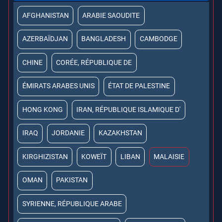
AFGHANISTAN
ARABIE SAOUDITE
AZERBAÏDJAN
BANGLADESH
CAMBODGE
CHINE
CORÉE, RÉPUBLIQUE DE
ÉMIRATS ARABES UNIS
ÉTAT DE PALESTINE
HONG KONG
IRAN, RÉPUBLIQUE ISLAMIQUE D'
IRAQ
JORDANIE
KAZAKHSTAN
KIRGHIZISTAN
KOWEÏT
LIBAN
MALAISIE
OMAN
PAKISTAN
SYRIENNE, RÉPUBLIQUE ARABE