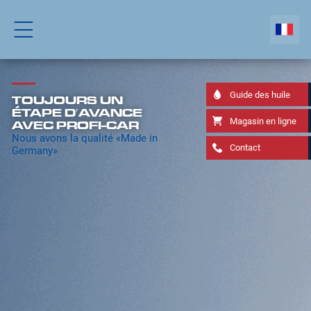
Guide des huile
TOUJOURS UN
ÉTAPE D′AVANCE
Magasin en ligne
AVEC PROFI-CAR
Nous avons la qualité «Made in
Contact
Germany»