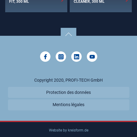
FIT, 300 ML
CLEANER, 300 ML
Copyright 2020, PROFI-TECH GmbH
Protection des données
Mentions légales
Website by kreisform.de