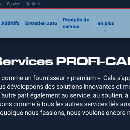
s
Service
Contact
Produits de
Additifs
Entretien auto
en plus
service
Services PROFI-CA
comme un fournisseur « premium ». Cela s’appl
ous développons des solutions innovantes et m
autre part également au service, au soutien, à 
ons comme à tous les autres services liés aux
 quoique nous fassions, nous voulons encore n