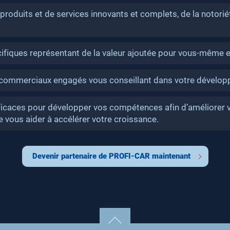
oduits et de services innovants et complets, de la notorié
ifiques représentant de la valeur ajoutée pour vous-même et
 commerciaux engagés vous conseillant dans votre dévelo
icaces pour développer vos compétences afin d’améliorer 
 vous aider à accélérer votre croissance.
Devenir partenaire de PROFI-CAR maintenant