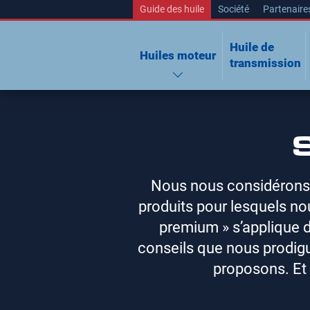
Guide des huile
Société
Partenaire
Huile de
Huiles moteur
transmission
Nous nous considérons 
produits pour lesquels n
premium » s’applique d’
conseils que nous prodigu
proposons. Et