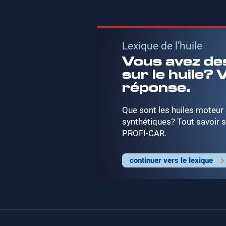
Lexique de l’huile
Vous avez de
sur le huile? V
réponse.
Que sont les huiles moteur
synthétiques? Tout savoir su
PROFI-CAR.
continuer vers le lexique