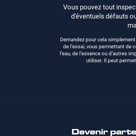
Vous pouvez tout inspect
d’éventuels défauts o
ma
Demandez pour cela simplement no
de l’essai, vous permettant de con
l’eau, de l’essence ou d’autres imp
utiliser. Il peut perm
Devenir parte