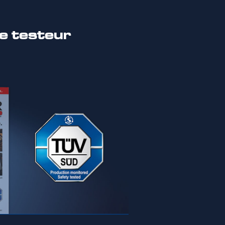
re testeur