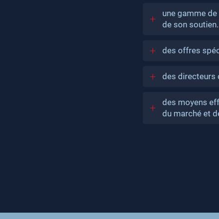
une gamme de pr
de son soutien.
des offres spéc
des directeurs
des moyens eff
du marché et de