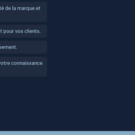
té de la marque et
 pour vos clients.
ppement.
votre connaissance