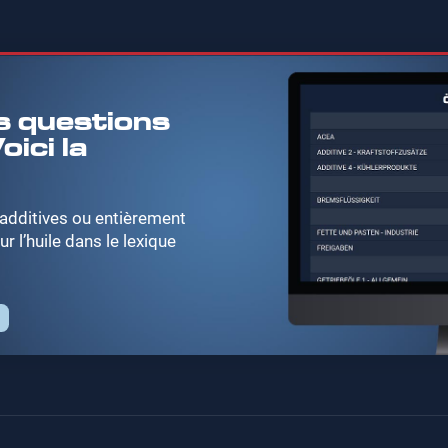
s questions
oici la
 additives ou entièrement
r l’huile dans le lexique