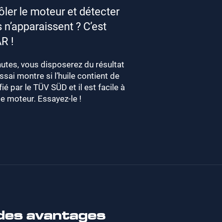
ler le moteur et détecter
n’apparaissent ? C’est
R !
utes, vous disposerez du résultat
essai montre si l’huile contient de
ié par le TÜV SÜD et il est facile à
le moteur. Essayez-le !
 des avantages