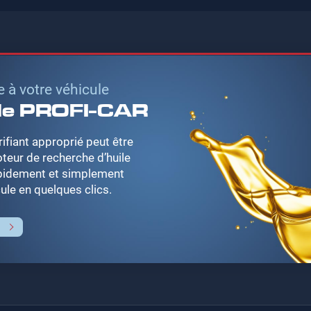
e à votre véhicule
ile PROFI-CAR
brifiant approprié peut être
oteur de recherche d’huile
pidement et simplement
cule en quelques clics.