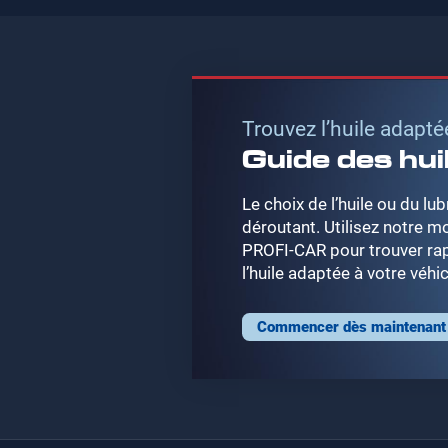
Trouvez l’huile adapté
Guide des hu
Le choix de l’huile ou du lu
déroutant. Utilisez notre m
PROFI-CAR pour trouver ra
l’huile adaptée à votre véhi
Commencer dès maintenant