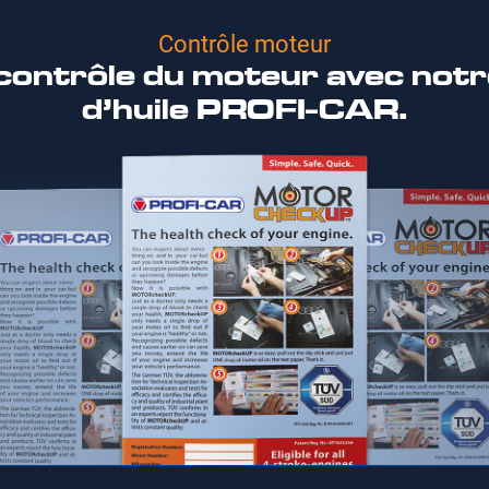
Contrôle moteur
 contrôle du moteur avec not
d’huile PROFI-CAR.