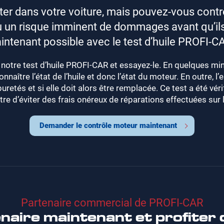
er dans votre voiture, mais pouvez-vous contrô
u un risque imminent de dommages avant qu’ils 
intenant possible avec le test d’huile PROFI-CA
tre test d’huile PROFI-CAR et essayez-le. En quelques min
naître l’état de l’huile et donc l’état du moteur. En outre, l’
uretés et si elle doit alors être remplacée. Ce test a été vérif
ettre d’éviter des frais onéreux de réparations effectuées sur 
Demander le contrôle moteur maintenant
Partenaire commercial de PROFI-CAR
naire maintenant et profiter