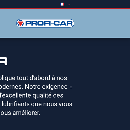
R
ique tout d’abord à nos
odernes. Notre exigence «
l’excellente qualité des
 lubrifiants que nous vous
ous améliorer.