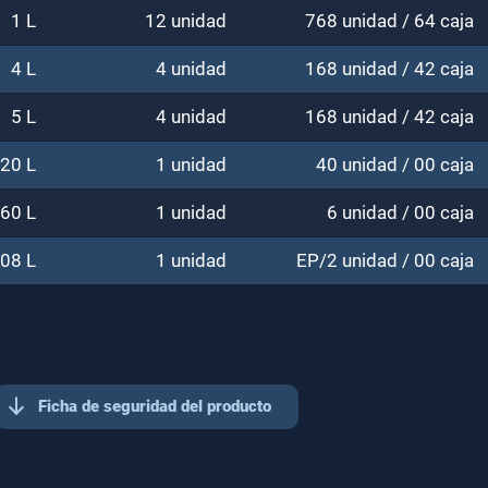
1 L
12 unidad
768 unidad / 64 caja
4 L
4 unidad
168 unidad / 42 caja
5 L
4 unidad
168 unidad / 42 caja
20 L
1 unidad
40 unidad / 00 caja
60 L
1 unidad
6 unidad / 00 caja
08 L
1 unidad
EP/2 unidad / 00 caja
Ficha de seguridad del producto