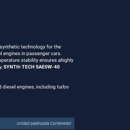
synthetic technology for the
 engines in passenger cars.
perature stability ensures ahighly
y,
SYNTH-TECH SAE0W-40
 diesel engines, including turbo
Unidad paletizada Contenedor