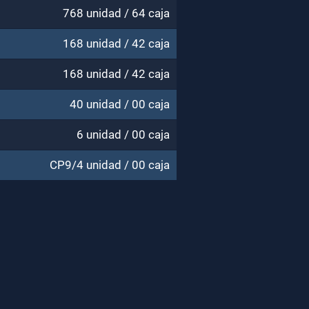
768 unidad / 64 caja
168 unidad / 42 caja
168 unidad / 42 caja
40 unidad / 00 caja
6 unidad / 00 caja
CP9/4 unidad / 00 caja