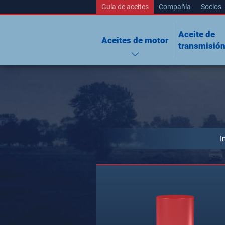
Guía de aceites
Compañía
Socios
Aceite de
Aceites de motor
transmisió
I