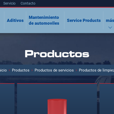
Servicio
Contacto
Mantenimiento
Aditivos
Service Products
má
n
de automoviles
Productos
nicio
Productos
Productos de servicios
Productos de limpie