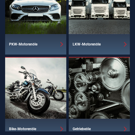
PKW-Motorenöle
LKW-Motorenöle
Bike-Motorenöle
Getriebeöle