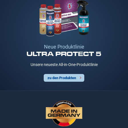
Neue Produktlinie
ULTRA PROTECT 5
Unsere neueste All-in-One-Produktlinie
zu den Produkten