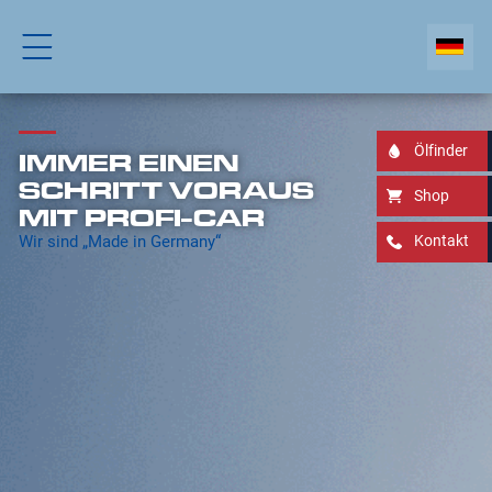
Ölfinder
IMMER EINEN
SCHRITT VORAUS
Shop
MIT PROFI-CAR
Wir sind „Made in Germany“
Kontakt