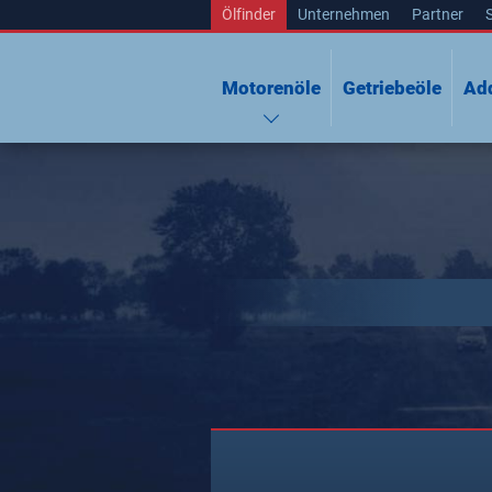
Ölfinder
Unternehmen
Partner
Motorenöle
Getriebeöle
Add