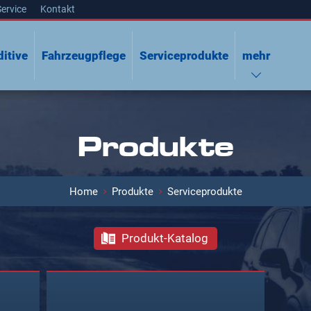
Service
Kontakt
itive
Fahrzeugpflege
Serviceprodukte
mehr
Produkte
Home
Produkte
Serviceprodukte
Produkt-Katalog