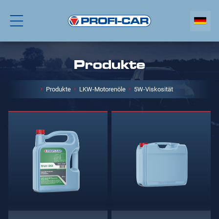
Produkte
Produkte
LKW-Motorenöle
5W-Viskosität