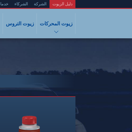
دليل الزيوت
الشركة
الشركاء
خدما
زيوت المحركات
زيوت التروس