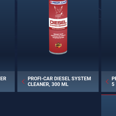
TER
PROFI-CAR DIESEL SYSTEM
P
CLEANER, 300 ML
5