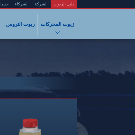
دليل الزيوت
الشركة
الشركاء
خدما
زيوت المحركات
زيوت التروس