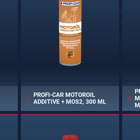
P
PROFI-CAR MOTOROIL
M
ADDITIVE + MOS2, 300 ML
M