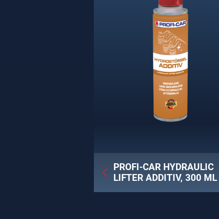
PROFI-CAR HYDRAULIC
LIFTER ADDITIV, 300 ML