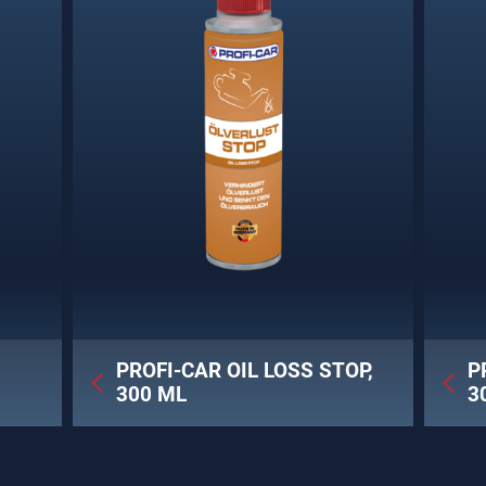
PROFI-CAR OIL LOSS STOP,
P
300 ML
3