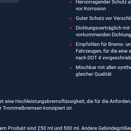
Hervorragender Schutz a
vor Korrosion
Guter Schutz vor Versch
Dichtungsverträglich mi
vorkommenden Dichtung
Empfohlen für Brems- u
Fahrzeugen, für die eine
nach DOT 4 vorgeschrieb
Mischbar mit allen synth
gleicher Qualität
st eine Hochleistungsbremsflüssigkeit, die für die Anforde
 Trommelbremsen konzipiert ist.
m Produkt sind 250 ml und 500 ml. Andere Gebindegrößen n