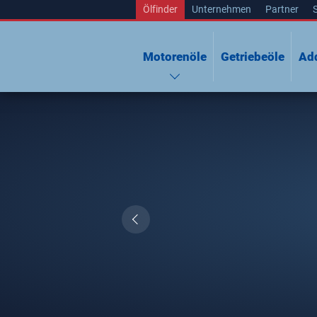
Ölfinder
Unternehmen
Partner
Motorenöle
Getriebeöle
Add