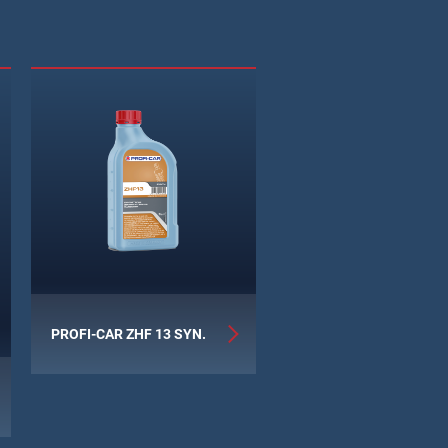
PROFI-CAR ZHF 13 SYN.