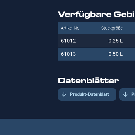
Verfügbare Geb
Artikel-Nr.
Stückgröße
61012
0.25 L
61013
0.50 L
Datenblätter
Produkt-Datenblatt
P