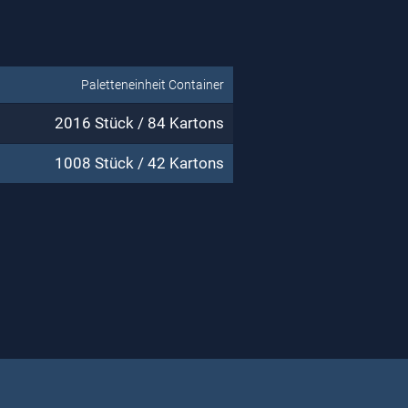
Paletteneinheit Container
2016 Stück / 84 Kartons
1008 Stück / 42 Kartons