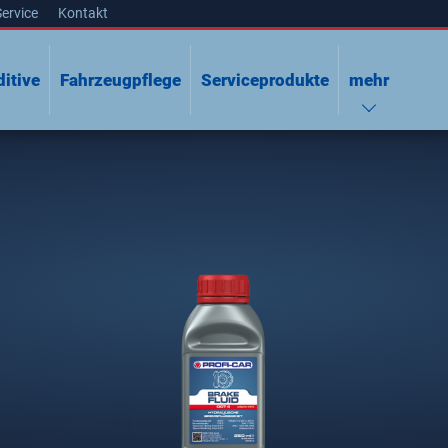
Service
Kontakt
itive
Fahrzeugpflege
Serviceprodukte
mehr