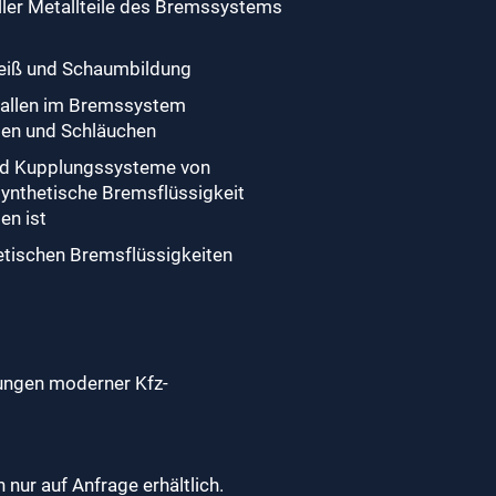
ller Metallteile des Bremssystems
leiß und Schaumbildung
t allen im Bremssystem
en und Schläuchen
nd Kupplungssysteme von
 synthetische Bremsflüssigkeit
en ist
etischen Bremsflüssigkeiten
rungen moderner Kfz-
ur auf Anfrage erhältlich.