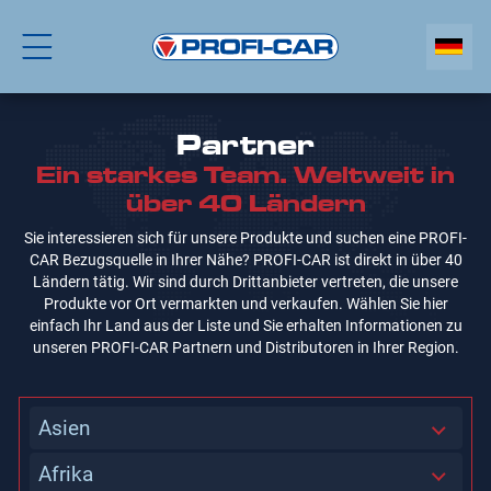
Partner
Ein starkes Team. Weltweit in
über 40 Ländern
Sie interessieren sich für unsere Produkte und suchen eine PROFI-
CAR Bezugsquelle in Ihrer Nähe? PROFI-CAR ist direkt in über 40
Ländern tätig. Wir sind durch Drittanbieter vertreten, die unsere
Produkte vor Ort vermarkten und verkaufen. Wählen Sie hier
einfach Ihr Land aus der Liste und Sie erhalten Informationen zu
unseren PROFI-CAR Partnern und Distributoren in Ihrer Region.
Asien
Afrika
Afghanistan
Aserbaidschan
Bangladesch