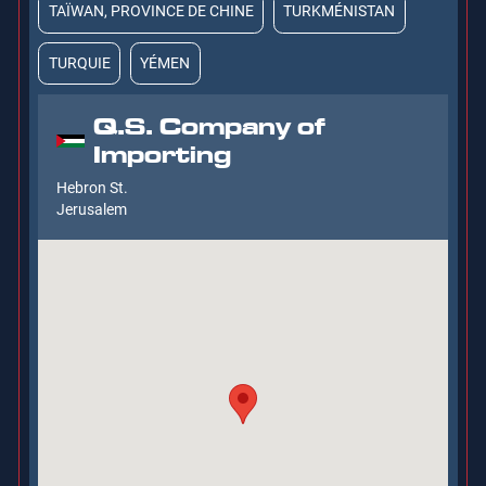
TAÏWAN, PROVINCE DE CHINE
TURKMÉNISTAN
TURQUIE
YÉMEN
Q.S. Company of
Importing
Hebron St.
Jerusalem