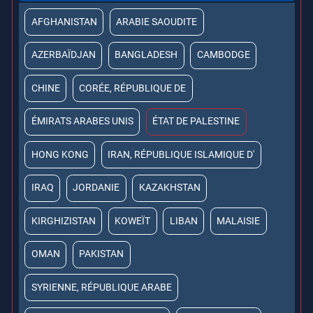
AFGHANISTAN
ARABIE SAOUDITE
AZERBAÏDJAN
BANGLADESH
CAMBODGE
CHINE
CORÉE, RÉPUBLIQUE DE
ÉMIRATS ARABES UNIS
ÉTAT DE PALESTINE
HONG KONG
IRAN, RÉPUBLIQUE ISLAMIQUE D'
IRAQ
JORDANIE
KAZAKHSTAN
KIRGHIZISTAN
KOWEÏT
LIBAN
MALAISIE
OMAN
PAKISTAN
SYRIENNE, RÉPUBLIQUE ARABE