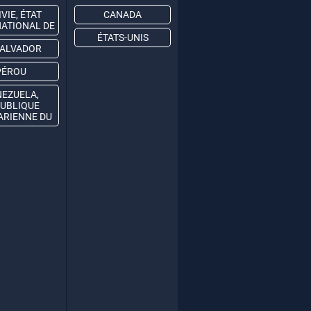
VIE, ÉTAT
CANADA
NATIONAL DE
ÉTATS-UNIS
SALVADOR
PÉROU
EZUELA,
UBLIQUE
ARIENNE DU