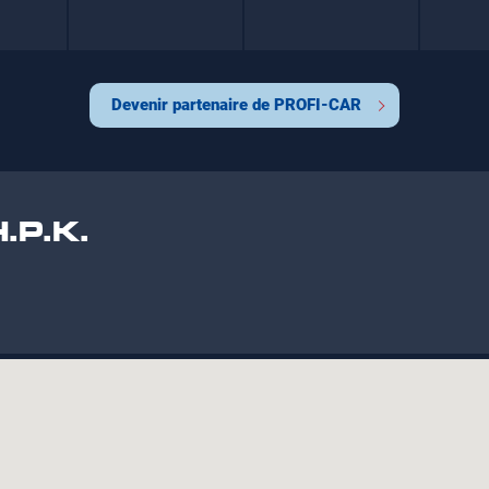
Devenir partenaire de PROFI-CAR
.P.K.