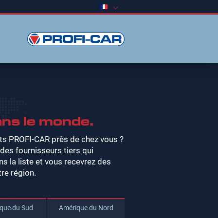
ans le monde.
its PROFI-CAR près de chez vous ?
s fournisseurs tiers qui
 la liste et vous recevrez des
re région.
que du Sud
Amérique du Nord