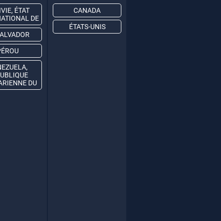
VIE, ÉTAT
CANADA
NATIONAL DE
ÉTATS-UNIS
SALVADOR
PÉROU
EZUELA,
UBLIQUE
ARIENNE DU