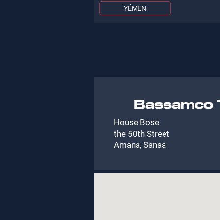
YÉMEN
Bassamco T
House Bose
the 50th Street
Amana, Sanaa