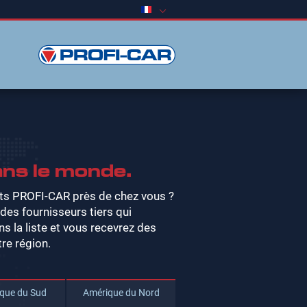
ans le monde.
its PROFI-CAR près de chez vous ?
s fournisseurs tiers qui
 la liste et vous recevrez des
re région.
que du Sud
Amérique du Nord